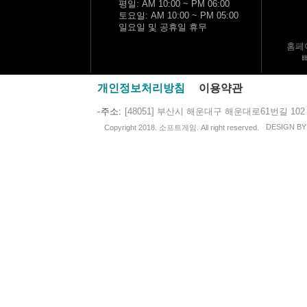
평일: AM 10:00 ~ PM 06:00
토요일: AM 10:00 ~ PM 05:00
일요일 및 공휴일 휴무
홈페
개인정보처리방침
이용약관
주소
[48051] 부산시 해운대구 해운대로61번길 102
DESIGN B
Copyright 2018. 소프트게임. All right reserved.