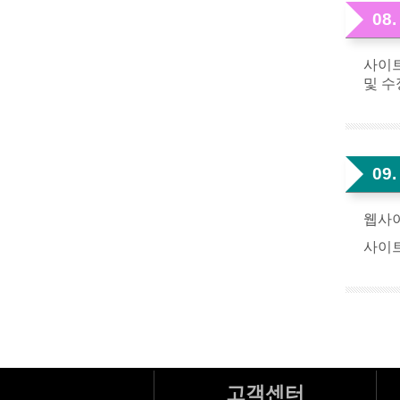
08
사이트
및 수
09
웹사이
사이트
고객센터