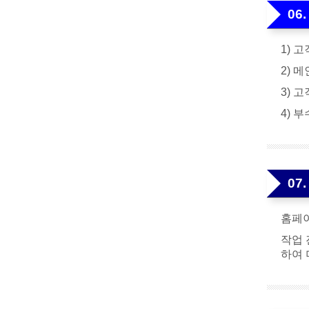
06
1) 
2) 
3) 
4) 
07
홈페이
작업 
하여 