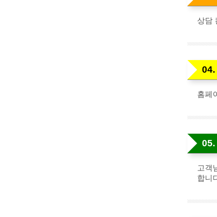
상담 
04
홈페이
05
고객님
합니다